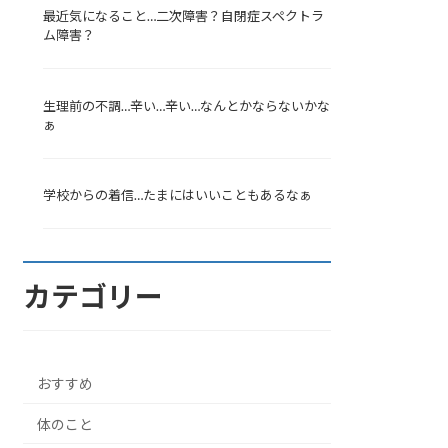
最近気になること…二次障害？自閉症スペクトラ
ム障害？
生理前の不調…辛い…辛い…なんとかならないかな
ぁ
学校からの着信…たまにはいいこともあるなぁ
カテゴリー
おすすめ
体のこと