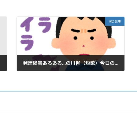
次の記事
発達障害あるある…の川柳（短歌）今日の一句
2023年2月16日