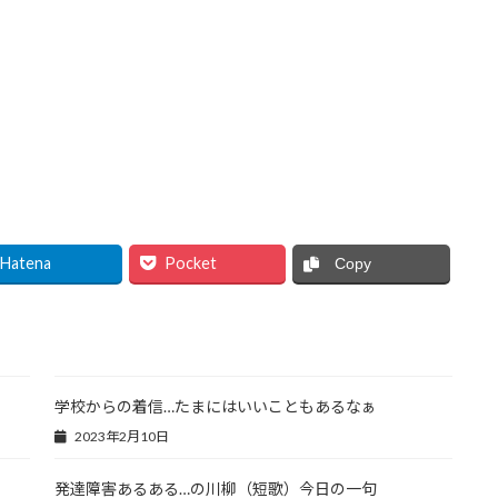
Hatena
Pocket
Copy
学校からの着信…たまにはいいこともあるなぁ
2023年2月10日
発達障害あるある…の川柳（短歌）今日の一句