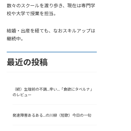
数々のスクールを渡り歩き、現在は専門学
校や大学で授業を担当。
結婚・出産を経ても、なおスキルアップは
継続中。
最近の投稿
（続）生理前の不調…辛い…「食欲にタベルナ」
のレビュー
発達障害あるある…の川柳（短歌）今日の一句