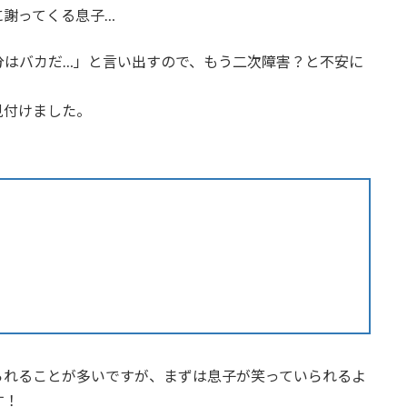
に謝ってくる息子…
分はバカだ…」と言い出すので、もう二次障害？と不安に
見付けました。
られることが多いですが、まずは息子が笑っていられるよ
す！