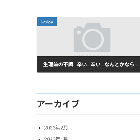
前の記事
生理前の不調…辛い…辛い…なんとかならないかなぁ
2023年2月13日
アーカイブ
2023年2月
2023年1月