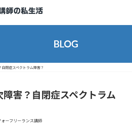
BLOG
？自閉症スペクトラム障害？
次障害？自閉症スペクトラム
フォーフリーランス講師