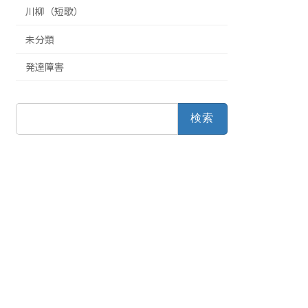
川柳（短歌）
未分類
発達障害
検
索: