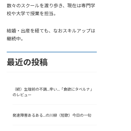
数々のスクールを渡り歩き、現在は専門学
校や大学で授業を担当。
結婚・出産を経ても、なおスキルアップは
継続中。
最近の投稿
（続）生理前の不調…辛い…「食欲にタベルナ」
のレビュー
発達障害あるある…の川柳（短歌）今日の一句