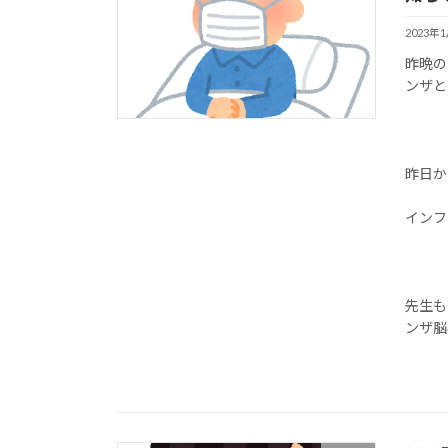
2023年
昨晩の
ンザと
昨日か
インフ
先生も
ンザ脳