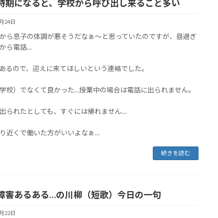
時期になると、学校から呼び出し来ること多い
1月24日
から息子の体調が悪そうだなぁ～と思っていたのですが、昼過ぎ
から電話…
1℃あるので、迎えに来てほしいという連絡でした。
学校）でなくて良かった…授業中の場合は電話に出られません。
出られたとしても、すぐには帰れません…
り近くで働いた方がいいよなぁ…
続きを読む
障害あるある…の川柳（短歌）今日の一句
1月22日