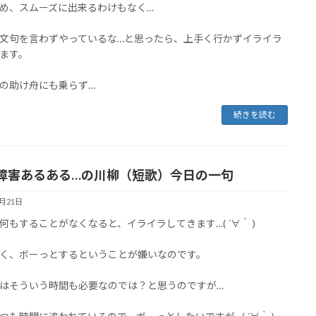
め、スムーズに出来るわけもなく…
文句を言わずやっているな…と思ったら、上手く行かずイライラ
ます。
の助け舟にも乗らず…
続きを読む
障害あるある…の川柳（短歌）今日の一句
1月21日
何もすることがなくなると、イライラしてきます…( ´∀｀ )
く、ボーっとするということが嫌いなのです。
はそういう時間も必要なのでは？と思うのですが…