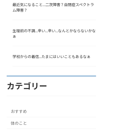
最近気になること…二次障害？自閉症スペクトラ
ム障害？
生理前の不調…辛い…辛い…なんとかならないかな
ぁ
学校からの着信…たまにはいいこともあるなぁ
カテゴリー
おすすめ
体のこと