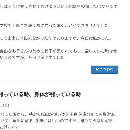
しばらくは甘えさせてあげようという記事を投稿したばかりです
学校で上履きを履く際に立って履くことができませんでした。
って出来たり出来なかったりはありますが、今日は酷かった。
自由なお子さんのために椅子が置かれており、空いている時は使
いるのですが、今日は使用中でした。
続きを読む
弱っている時、身体が弱っている時
1月16日
になった頃から、特定の原因が無い体調不良 健康診断でも異常無
もせず、早めに寝る…出来ればいいのですが、誰もやらない家事…
おけない。