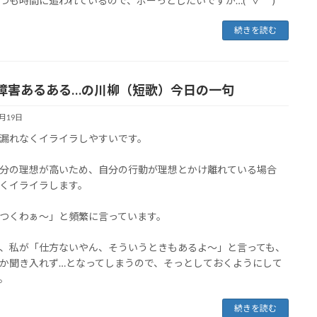
つも時間に追われているので、ボーっとしたいですが…( ´∀｀ )
続きを読む
障害あるある…の川柳（短歌）今日の一句
1月19日
漏れなくイライラしやすいです。
分の理想が高いため、自分の行動が理想とかけ離れている場合
くイライラします。
つくわぁ～」と頻繁に言っています。
、私が「仕方ないやん、そういうときもあるよ～」と言っても、
か聞き入れず…となってしまうので、そっとしておくようにして
。
続きを読む