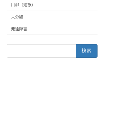
川柳（短歌）
未分類
発達障害
検
索: