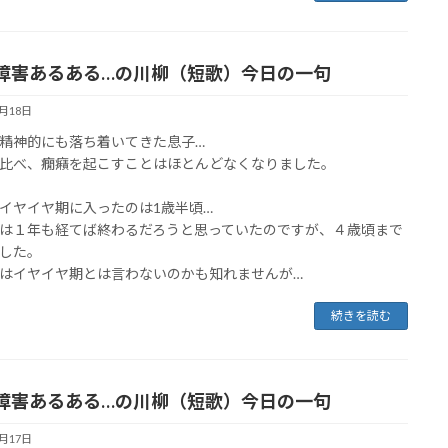
障害あるある…の川柳（短歌）今日の一句
1月18日
精神的にも落ち着いてきた息子…
比べ、癇癪を起こすことはほとんどなくなりました。
イヤイヤ期に入ったのは1歳半頃…
は１年も経てば終わるだろうと思っていたのですが、４歳頃まで
した。
はイヤイヤ期とは言わないのかも知れませんが…
続きを読む
障害あるある…の川柳（短歌）今日の一句
1月17日