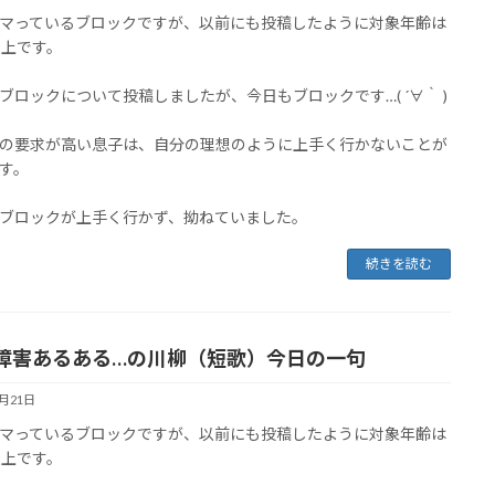
マっているブロックですが、以前にも投稿したように対象年齢は
以上です。
ブロックについて投稿しましたが、今日もブロックです…( ´∀｀ )
の要求が高い息子は、自分の理想のように上手く行かないことが
す。
ブロックが上手く行かず、拗ねていました。
続きを読む
障害あるある…の川柳（短歌）今日の一句
1月21日
マっているブロックですが、以前にも投稿したように対象年齢は
以上です。