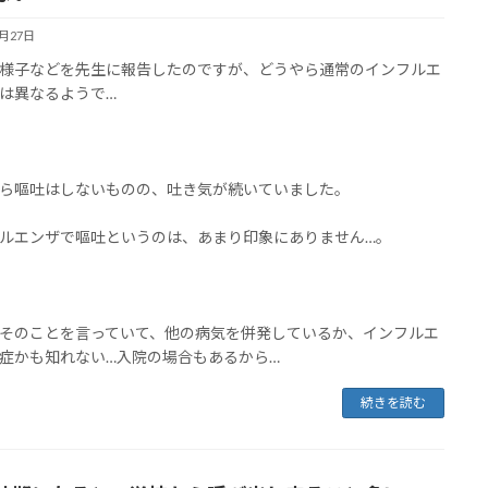
1月27日
様子などを先生に報告したのですが、どうやら通常のインフルエ
は異なるようで…
ら嘔吐はしないものの、吐き気が続いていました。
ルエンザで嘔吐というのは、あまり印象にありません…。
そのことを言っていて、他の病気を併発しているか、インフルエ
症かも知れない…入院の場合もあるから…
続きを読む