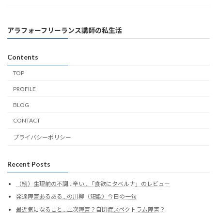
アラフォーフリーランス講師の私生活
Contents
TOP
PROFILE
BLOG
CONTACT
プライバシーポリシー
Recent Posts
（続）生理前の不調…辛い…「食欲にタベルナ」のレビュー
発達障害あるある…の川柳（短歌）今日の一句
最近気になること…二次障害？自閉症スペクトラム障害？