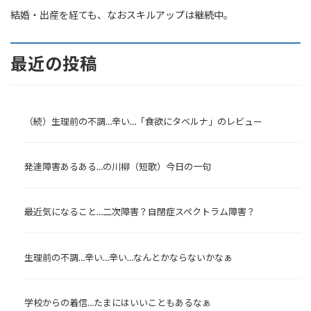
結婚・出産を経ても、なおスキルアップは継続中。
最近の投稿
（続）生理前の不調…辛い…「食欲にタベルナ」のレビュー
発達障害あるある…の川柳（短歌）今日の一句
最近気になること…二次障害？自閉症スペクトラム障害？
生理前の不調…辛い…辛い…なんとかならないかなぁ
学校からの着信…たまにはいいこともあるなぁ