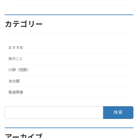
カテゴリー
おすすめ
体のこと
川柳（短歌）
未分類
発達障害
検
索:
アーカイブ